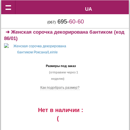
UA
UA
695-
60-60
(067)
➜
Женская сорочка декорирована бантиком
(код
86/01)
Размеры под заказ
(отправим через 1
неделю)
Как подобрать размер?
Нет в наличии :
(