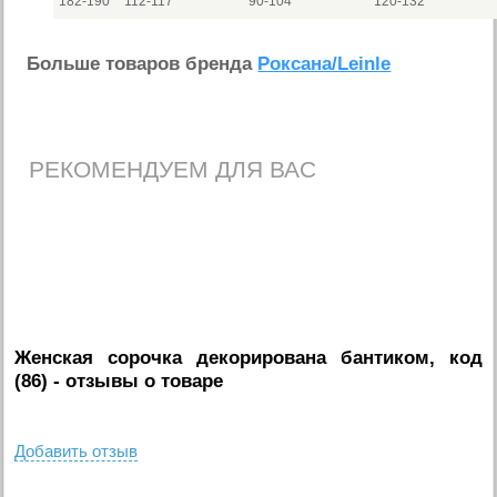
182-190
112-117
90-104
120-132
Больше товаров бренда
Роксана/Leinle
РЕКОМЕНДУЕМ ДЛЯ ВАС
Женская сорочка декорирована бантиком, код
(86)
- отзывы о товаре
Добавить отзыв