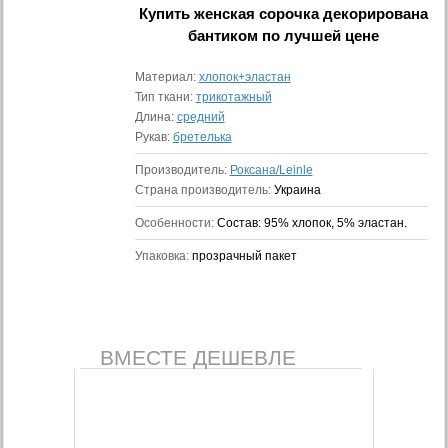
Купить
женская сорочка декорирована
бантиком
по лучшей цене
Материал:
хлопок+эластан
Тип ткани:
трикотажный
Длина:
средний
Рукав:
бретелька
Производитель:
Роксана/Leinle
Страна производитель:
Украина
Особенности:
Состав: 95% хлопок, 5% эластан.
Упаковка:
прозрачный пакет
ВМЕСТЕ ДЕШЕВЛЕ