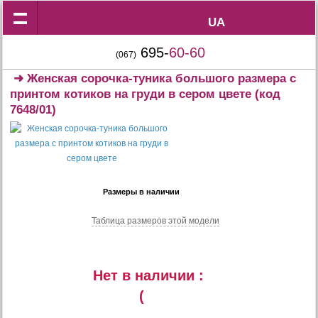
UA
UA
695-
60-60
(067)
➜
Женская сорочка-туника большого размера с
принтом котиков на груди в сером цвете
(код
7648/01)
Размеры в наличии
Таблица размеров этой модели
Нет в наличии :
(