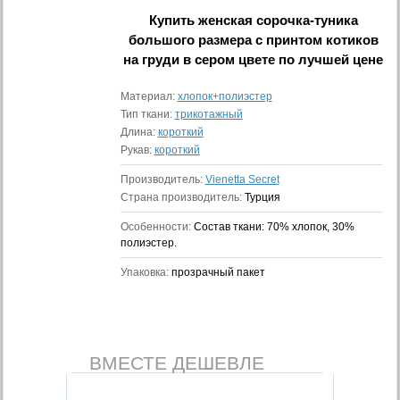
Купить
женская сорочка-туника
большого размера с принтом котиков
на груди в сером цвете
по лучшей цене
Материал:
хлопок+полиэстер
Тип ткани:
трикотажный
Длина:
короткий
Рукав:
короткий
Производитель:
Vienetta Secret
Страна производитель:
Турция
Особенности:
Состав ткани: 70% хлопок, 30%
полиэстер.
Упаковка:
прозрачный пакет
ВМЕСТЕ ДЕШЕВЛЕ