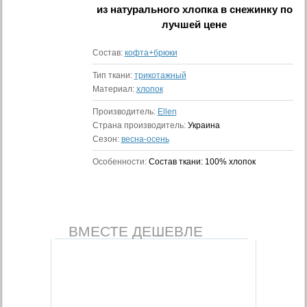
из натурального хлопка в снежинку
по
лучшей цене
Состав:
кофта+брюки
Тип ткани:
трикотажный
Материал:
хлопок
Производитель:
Ellen
Страна производитель:
Украина
Сезон:
весна-осень
Особенности:
Состав ткани: 100% хлопок
ВМЕСТЕ ДЕШЕВЛЕ