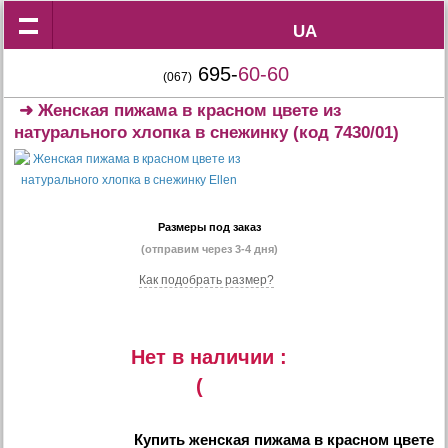
UA
UA
695-
60-60
(067)
➜
Женская пижама в красном цвете из
натурального хлопка в снежинку
(код 7430/01)
Размеры под заказ
(отправим через 3-4 дня)
Как подобрать размер?
Нет в наличии :
(
Купить
женская пижама в красном цвете