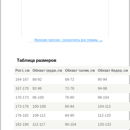
Женские тапочки - посмотреть все товары →
Таблица размеров
Рост, см
Обхват груди, см
Обхват талии, см
Обхват бедер, см
164-167
88-92
68-72
90-94
167-170
92-96
72-76
94-98
170-173
96-100
76-80
98-104
173-176
100-108
80-84
104-112
176-182
108-112
84-90
112-120
182-190
112-117
90-104
120-132