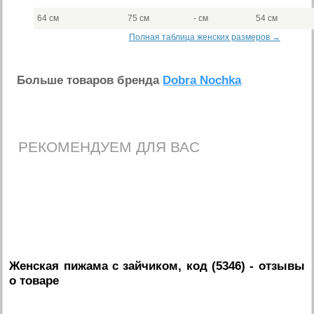
64 см
75 см
- см
54 см
Полная таблица женских размеров →
Больше товаров бренда
Dobra Nochka
РЕКОМЕНДУЕМ ДЛЯ ВАС
Женская пижама с зайчиком, код (5346)
- отзывы
о товаре