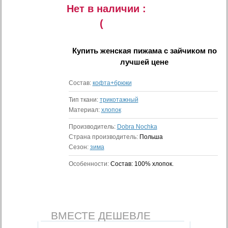
Нет в наличии :
(
Купить
женская пижама с зайчиком
по
лучшей цене
Состав:
кофта+брюки
Тип ткани:
трикотажный
Материал:
хлопок
Производитель:
Dobra Nochka
Страна производитель:
Польша
Сезон:
зима
Особенности:
Состав: 100% хлопок.
ВМЕСТЕ ДЕШЕВЛЕ