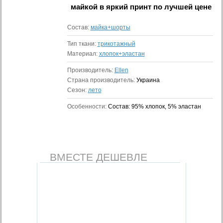
майкой в яркий принт
по лучшей цене
Состав:
майка+шорты
Тип ткани:
трикотажный
Материал:
хлопок+эластан
Производитель:
Ellen
Страна производитель:
Украина
Сезон:
лето
Особенности:
Состав: 95% хлопок, 5% эластан
ВМЕСТЕ ДЕШЕВЛЕ