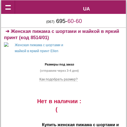
UA
UA
695-
60-60
(067)
➜
Женская пижама с шортами и майкой в яркий
принт
(код 8514/01)
Размеры под заказ
(отправим через 3-4 дня)
Как подобрать размер?
Нет в наличии :
(
Купить
женская пижама с шортами и