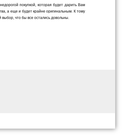
 недорогой покупкой, которая будет дарить Вам
ва, а еще и будет крайне оригинальным. К тому
 выбор, что бы все остались довольны.