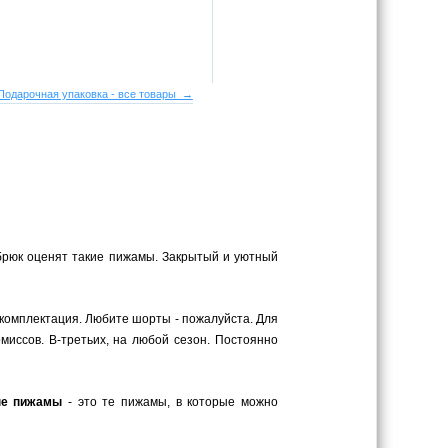
Подарочная упаковка - все товары →
брюк оценят такие пижамы. Закрытый и уютный
комплектация. Любите шорты - пожалуйста. Для
миссов. В-третьих, на любой сезон. Постоянно
ые пижамы
- это те пижамы, в которые можно