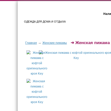
Нали
ОДЕЖДА ДЛЯ ДОМА И ОТДЫХА
Женщинам
Мужчинам
➜
Женская пижама 
→
Главная
Женские пижамы