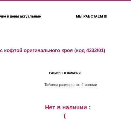
чие и цены актуальные
МЫ РАБОТАЕМ !!!
Детям
Полотенца
с кофтой оригинального кроя
(код 4332/01)
Размеры в наличии
Таблица размеров этой модели
Нет в наличии :
(