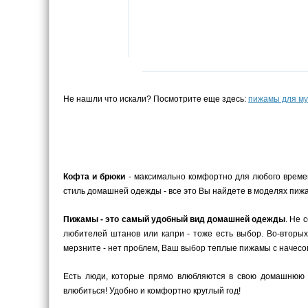
Не нашли что искали? Посмотрите еще здесь:
пижамы для м
Кофта и брюки
- максимально комфортно для любого време
стиль домашней одежды - все это Вы найдете в моделях пижа
Пижамы - это самый удобный вид домашней одежды
. Не 
любителей штанов или капри - тоже есть выбор. Во-вторых
мерзните - нет проблем, Ваш выбор теплые пижамы с начесом
Есть люди, которые прямо влюбляются в свою домашнюю 
влюбиться! Удобно и комфортно круглый год!