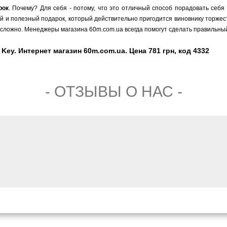
рок
. Почему? Для себя - потому, что это отличный способ порадовать себя
ый и полезный подарок, который действительно пригодится виновнику торжест
сложно. Менеджеры магазина 60m.com.ua всегда помогут сделать правильный
ey. Интернет магазин 60m.com.ua. Цена 781 грн, код 4332
- ОТЗЫВЫ О НАС -