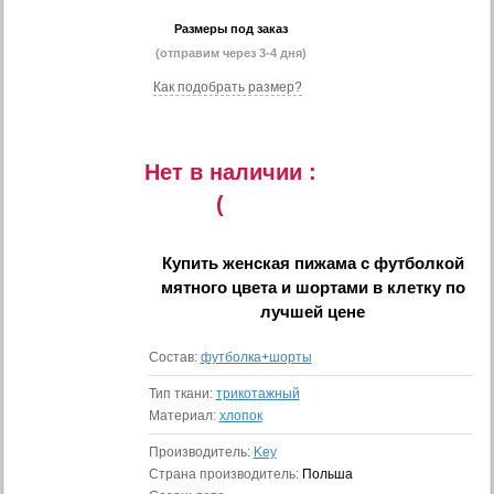
Размеры под заказ
(отправим через 3-4 дня)
Как подобрать размер?
Нет в наличии :
(
Купить
женская пижама с футболкой
мятного цвета и шортами в клетку
по
лучшей цене
Состав:
футболка+шорты
Тип ткани:
трикотажный
Материал:
хлопок
Производитель:
Key
Страна производитель:
Польша