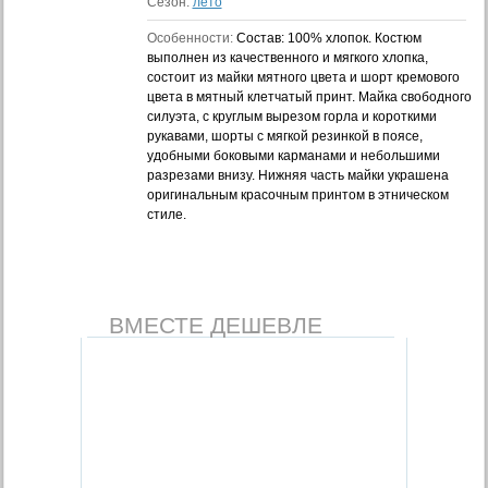
Сезон:
лето
Особенности:
Состав: 100% хлопок. Костюм
выполнен из качественного и мягкого хлопка,
состоит из майки мятного цвета и шорт кремового
цвета в мятный клетчатый принт. Майка свободного
силуэта, с круглым вырезом горла и короткими
рукавами, шорты с мягкой резинкой в поясе,
удобными боковыми карманами и небольшими
разрезами внизу. Нижняя часть майки украшена
оригинальным красочным принтом в этническом
стиле.
ВМЕСТЕ ДЕШЕВЛЕ