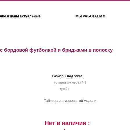
чие и цены актуальные
МЫ РАБОТАЕМ !!!
Детям
Полотенца
с бордовой футболкой и бриджами в полоску
Размеры под заказ
(отправим через 4-5
дней)
Таблица размеров этой модели
Нет в наличии :