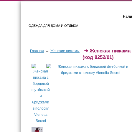
Нали
ОДЕЖДА ДЛЯ ДОМА И ОТДЫХА
Женщинам
Мужчинам
➜
Женская пижама 
→
Главная
Женские пижамы
(код 8252/01)