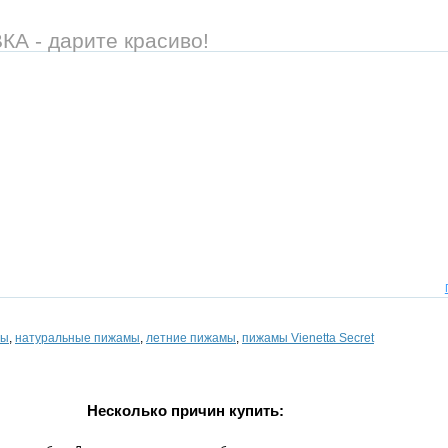
 - дарите красиво!
мы
,
натуральные пижамы
,
летние пижамы
,
пижамы Vienetta Secret
Несколько причин купить: