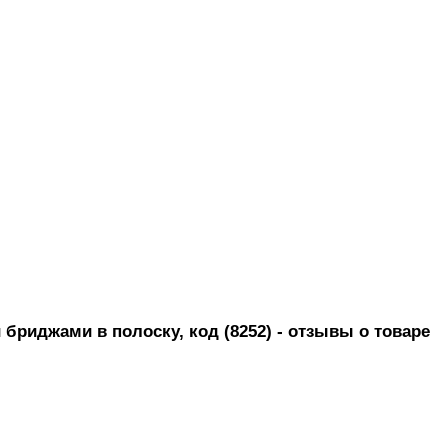
бриджами в полоску, код (8252)
- отзывы о товаре