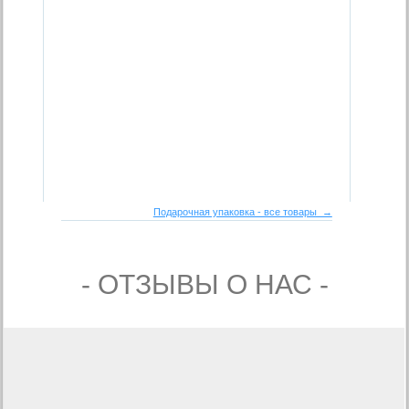
Подарочная упаковка - все товары →
- ОТЗЫВЫ О НАС -