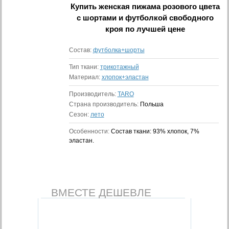
Купить
женская пижама розового цвета
с шортами и футболкой свободного
кроя
по лучшей цене
Состав:
футболка+шорты
Тип ткани:
трикотажный
Материал:
хлопок+эластан
Производитель:
TARO
Страна производитель:
Польша
Сезон:
лето
Особенности:
Состав ткани: 93% хлопок, 7%
эластан.
ВМЕСТЕ ДЕШЕВЛЕ