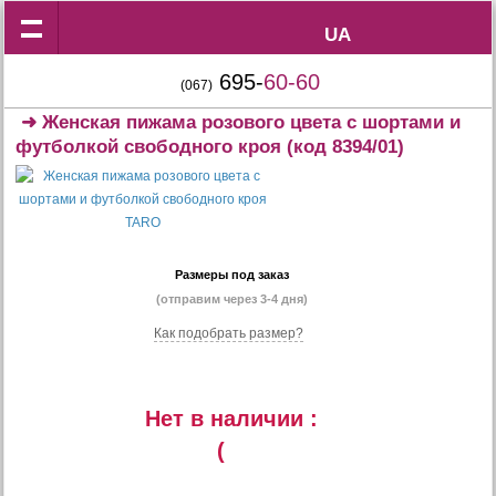
UA
UA
695-
60-60
(067)
➜
Женская пижама розового цвета с шортами и
футболкой свободного кроя
(код 8394/01)
Размеры под заказ
(отправим через 3-4 дня)
Как подобрать размер?
Нет в наличии :
(