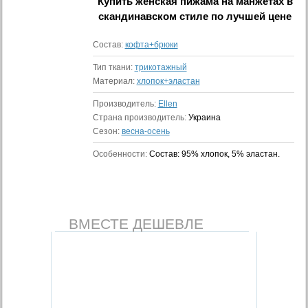
Купить
женская пижама на манжетах в
скандинавском стиле
по лучшей цене
Состав:
кофта+брюки
Тип ткани:
трикотажный
Материал:
хлопок+эластан
Производитель:
Ellen
Страна производитель:
Украина
Сезон:
весна-осень
Особенности:
Состав: 95% хлопок, 5% эластан.
ВМЕСТЕ ДЕШЕВЛЕ