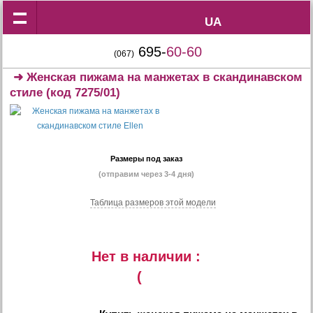
UA
UA
695-
60-60
(067)
➜
Женская пижама на манжетах в скандинавском
стиле
(код 7275/01)
Размеры под заказ
(отправим через 3-4 дня)
Таблица размеров этой модели
Нет в наличии :
(