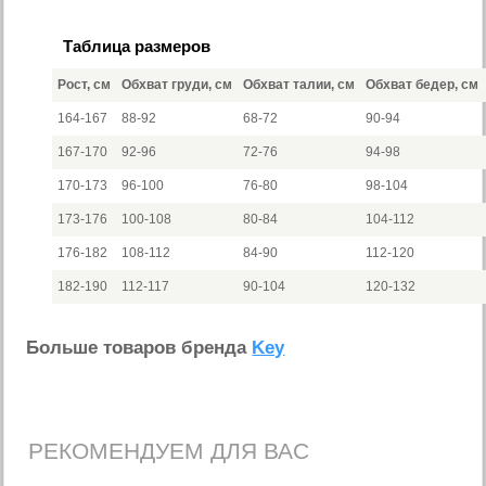
Таблица размеров
Рост, см
Обхват груди, см
Обхват талии, см
Обхват бедер, см
164-167
88-92
68-72
90-94
167-170
92-96
72-76
94-98
170-173
96-100
76-80
98-104
173-176
100-108
80-84
104-112
176-182
108-112
84-90
112-120
182-190
112-117
90-104
120-132
Больше товаров бренда
Key
РЕКОМЕНДУЕМ ДЛЯ ВАС