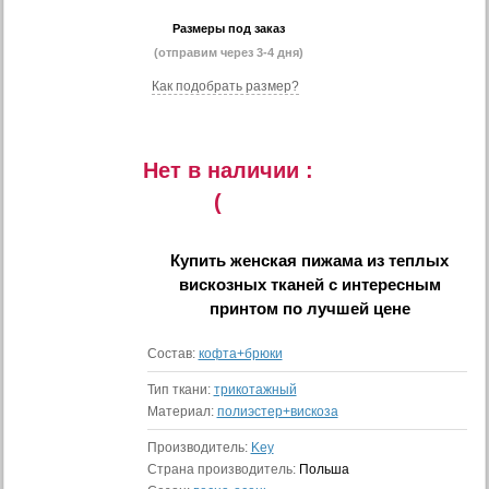
Размеры под заказ
(отправим через 3-4 дня)
Как подобрать размер?
Нет в наличии :
(
Купить
женская пижама из теплых
вискозных тканей с интересным
принтом
по лучшей цене
Состав:
кофта+брюки
Тип ткани:
трикотажный
Материал:
полиэстер+вискоза
Производитель:
Key
Страна производитель:
Польша