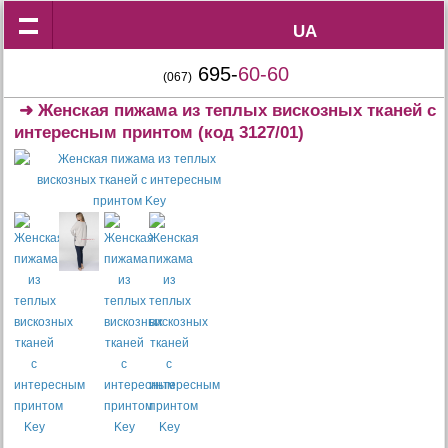
UA
UA
695-
60-60
(067)
➜
Женская пижама из теплых вискозных тканей с
интересным принтом
(код 3127/01)