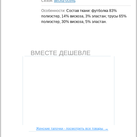
Сезон:
весна-осень
Особенности:
Состав ткани: футболка 83%
полиэстер, 14% вискоза, 3% эластан; трусы 65%
полиэстер, 30% вискоза, 5% эластан.
ВМЕСТЕ ДЕШЕВЛЕ
Женские тапочки - посмотреть все товары →