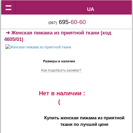
UA
UA
695-
60-60
(067)
➜
Женская пижама из приятной ткани
(код
4605/01)
Размеры в наличии
Как подобрать размер?
Нет в наличии :
(
Купить
женская пижама из приятной
ткани
по лучшей цене