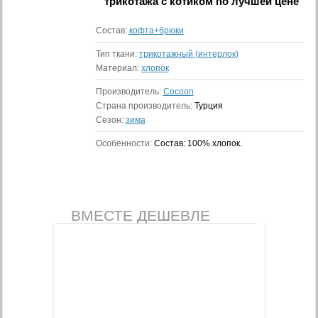
трикотажа с котиком
по лучшей цене
Состав:
кофта+брюки
Тип ткани:
трикотажный (интерлок)
Материал:
хлопок
Производитель:
Cocoon
Страна производитель:
Турция
Сезон:
зима
Особенности:
Состав: 100% хлопок.
ВМЕСТЕ ДЕШЕВЛЕ