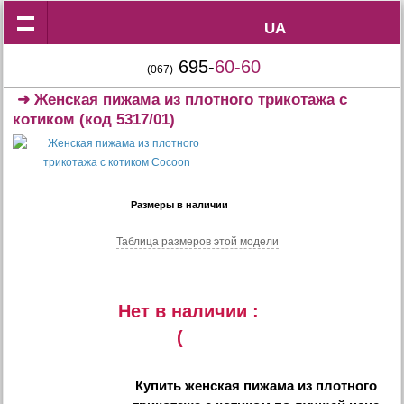
UA
UA
695-
60-60
(067)
➜
Женская пижама из плотного трикотажа с
котиком
(код 5317/01)
Размеры в наличии
Таблица размеров этой модели
Нет в наличии :
(
Купить
женская пижама из плотного