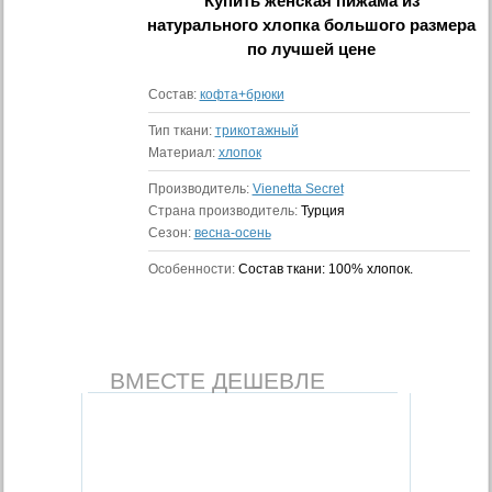
Купить
женская пижама из
натурального хлопка большого размера
по лучшей цене
Состав:
кофта+брюки
Тип ткани:
трикотажный
Материал:
хлопок
Производитель:
Vienetta Secret
Страна производитель:
Турция
Сезон:
весна-осень
Особенности:
Состав ткани: 100% хлопок.
ВМЕСТЕ ДЕШЕВЛЕ