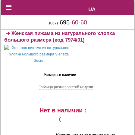
UA
UA
695-
60-60
(067)
➜
Женская пижама из натурального хлопка
большого размера
(код 7974/01)
Размеры в наличии
Таблица размеров этой модели
Нет в наличии :
(