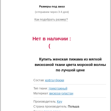
Размеры под заказ
(отправим через 3-4 дня)
Как подобрать размер?
Нет в наличии :
(
Купить
женская пижама из мягкой
вискозной ткани цвета морской волны
по лучшей цене
Состав:
кофта+брюки
Тип ткани:
трикотажный
Материал:
вискоза+эластан
Производитель:
Key
Страна производитель:
Польша