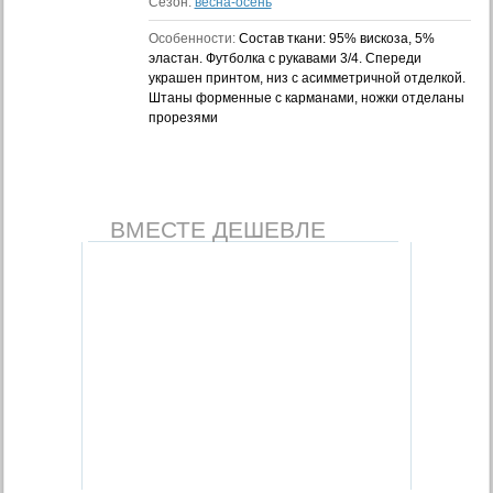
Сезон:
весна-осень
Особенности:
Состав ткани: 95% вискоза, 5%
эластан. Футболка с рукавами 3/4. Спереди
украшен принтом, низ с асимметричной отделкой.
Штаны форменные с карманами, ножки отделаны
прорезями
ВМЕСТЕ ДЕШЕВЛЕ