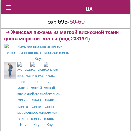
UA
UA
695-
60-60
(067)
➜
Женская пижама из мягкой вискозной ткани
цвета морской волны
(код 2381/01)