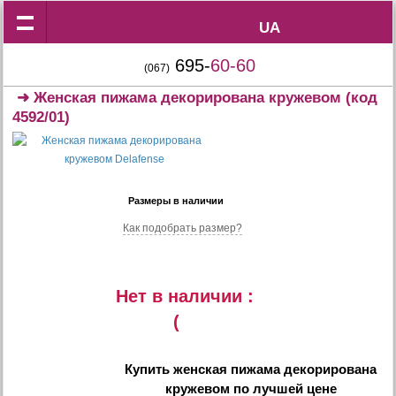
UA
UA
695-
60-60
(067)
➜
Женская пижама декорирована кружевом
(код
4592/01)
Размеры в наличии
Как подобрать размер?
Нет в наличии :
(
Купить
женская пижама декорирована
кружевом
по лучшей цене