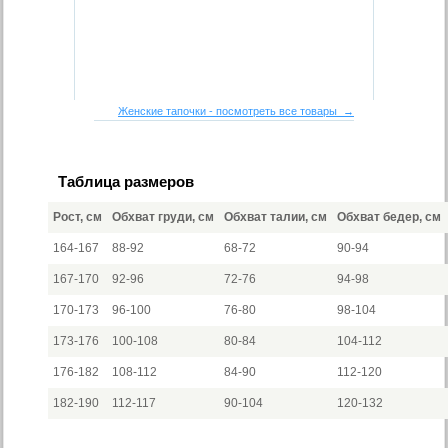
Женские тапочки - посмотреть все товары →
Таблица размеров
Рост, см
Обхват груди, см
Обхват талии, см
Обхват бедер, см
164-167
88-92
68-72
90-94
167-170
92-96
72-76
94-98
170-173
96-100
76-80
98-104
173-176
100-108
80-84
104-112
176-182
108-112
84-90
112-120
182-190
112-117
90-104
120-132