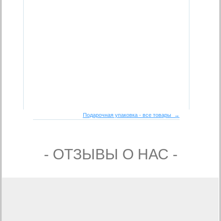
Подарочная упаковка - все товары →
- ОТЗЫВЫ О НАС -