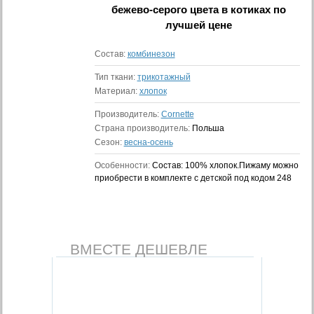
бежево-серого цвета в котиках
по
лучшей цене
Состав:
комбинезон
Тип ткани:
трикотажный
Материал:
хлопок
Производитель:
Cornette
Страна производитель:
Польша
Сезон:
весна-осень
Особенности:
Состав: 100% хлопок.Пижаму можно
приобрести в комплекте с детской под кодом 248
ВМЕСТЕ ДЕШЕВЛЕ