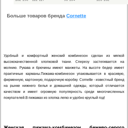
Больше товаров бренда
Cornette
Удобный и комфортный женский комбинезон сделан из мягкой
высококачественной хлопковой ткани. Сперезу застегивается на
молнию. Рукава и брючины имеют манжеты. На высоте бедер имеет
практичные карманы.Пижама-комбинезон упаковывается в красивую,
фирменную, картонную, подарочную коробку. Cornette - известный бренд
на рынке нижнего белья и домашней одежды, который отличается
качеством и имеет огромную популярность среди многочисленных
покупателей.В пижамах из хлопка легко и удобно круглый год!
Женская пижама-комбинезон бежево-серого