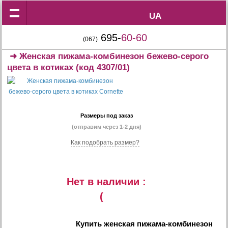
UA
UA
695-
60-60
(067)
➜
Женская пижама-комбинезон бежево-серого
цвета в котиках
(код 4307/01)
Размеры под заказ
(отправим через 1-2 дня)
Как подобрать размер?
Нет в наличии :
(
Купить
женская пижама-комбинезон