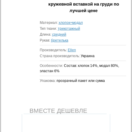
кружевной вставкой на груди
по
лучшей цене
Материал:
хлопок+модал
Тип ткани:
трикотажный
Длина:
средний
Рукав:
бретелька
Производитель:
Ellen
Страна производитель:
Украина
Особенности:
Состав: хлопок 14%, модал 80%,
эластан 6%
Упаковка:
прозрачный пакет или сумка
ВМЕСТЕ ДЕШЕВЛЕ