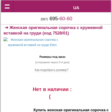
UA
UA
695-
60-60
(067)
➜
Женская оригинальная сорочка с кружевной
вставкой на груди
(код 7528/01)
Размеры под заказ
(отправим через 3-4 дня)
Как подобрать размер?
Нет в наличии :
(
Купить
женская оригинальная сорочка с