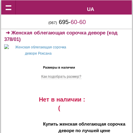
UA
UA
695-
60-60
(067)
➜
Женская облегающая сорочка деворе
(код
378/01)
Размеры в наличии
Как подобрать размер?
Нет в наличии :
(
Купить
женская облегающая сорочка
деворе
по лучшей цене