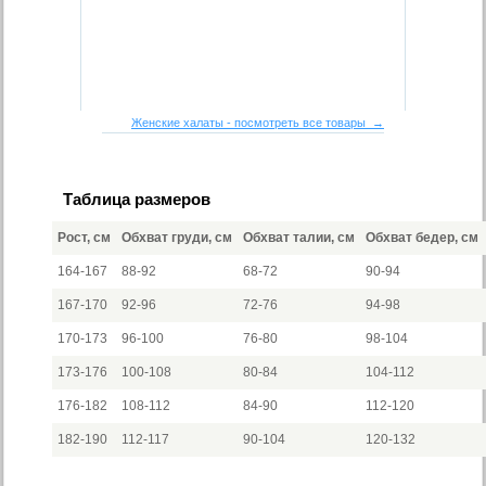
Женские халаты - посмотреть все товары →
Таблица размеров
Рост, см
Обхват груди, см
Обхват талии, см
Обхват бедер, см
164-167
88-92
68-72
90-94
167-170
92-96
72-76
94-98
170-173
96-100
76-80
98-104
173-176
100-108
80-84
104-112
176-182
108-112
84-90
112-120
182-190
112-117
90-104
120-132