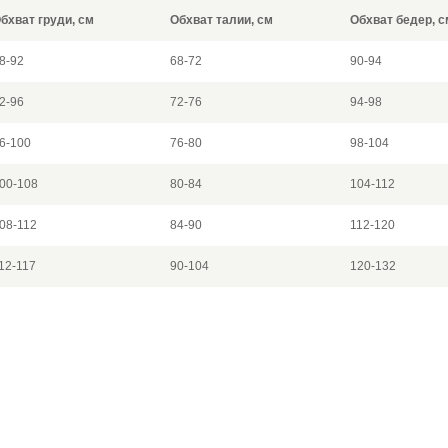
бхват груди, см
Обхват талии, см
Обхват бедер, с
8-92
68-72
90-94
2-96
72-76
94-98
6-100
76-80
98-104
00-108
80-84
104-112
08-112
84-90
112-120
12-117
90-104
120-132