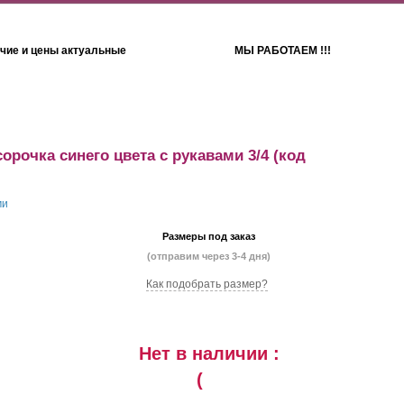
чие и цены актуальные
МЫ РАБОТАЕМ !!!
Детям
Полотенца
орочка синего цвета с рукавами 3/4
(код
Размеры под заказ
(отправим через 3-4 дня)
Как подобрать размер?
Нет в наличии :
(