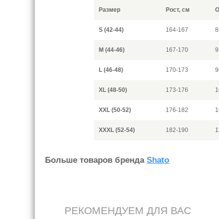
Размер
Рост, см
О
S (42-44)
164-167
8
M (44-46)
167-170
9
L (46-48)
170-173
9
XL (48-50)
173-176
1
XXL (50-52)
176-182
1
XXXL (52-54)
182-190
1
Больше товаров бренда
Shato
РЕКОМЕНДУЕМ ДЛЯ ВАС