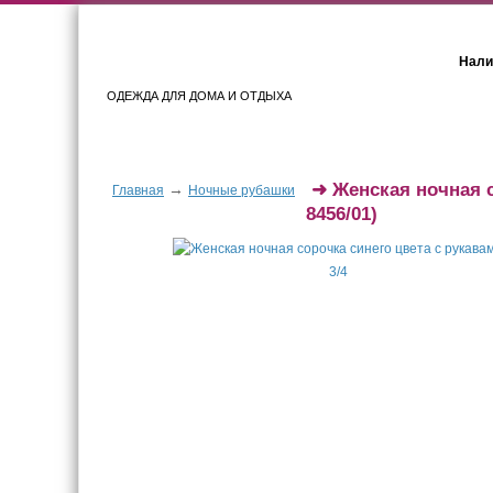
Нали
ОДЕЖДА ДЛЯ ДОМА И ОТДЫХА
Женщинам
Мужчинам
➜
Женская ночная с
→
Главная
Ночные рубашки
8456/01)