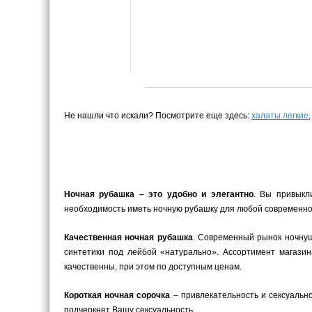
Не нашли что искали? Посмотрите еще здесь:
халаты легкие
Ночная рубашка – это удобно и элегантно
. Вы привыкл
необходимость иметь ночную рубашку для любой современной
Качественная ночная рубашка
. Современный рынок ночнуш
синтетики под лейбой «натурально». Ассортимент магази
качественны, при этом по доступным ценам.
Короткая ночная сорочка
– привлекательность и сексуальн
подчеркнет Вашу сексуальность.