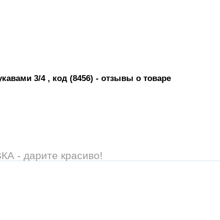
кавами 3/4 , код (8456)
- отзывы о товаре
 - дарите красиво!