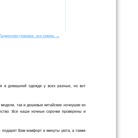
Подарочная упаковка - все товары →
ия в домашней одежде у всех разные, но вот
 модели, так и дешевые китайские ночнушки из
ество. Все наши ночные сорочки проверены и
– подарит Вам комфорт и минуты уюта, а также