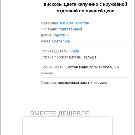
вискозы цвета капучино с кружевной
отделкой
по лучшей цене
Материал:
вискоза+эластан
Тип ткани:
трикотажный
Длина:
короткий
Рукав:
бретелька
Производитель:
Shato
Страна производитель:
Польша
Особенности:
Состав ткани: 95% вискоза, 5%
эластан.
Упаковка:
прозрачный пакет или сумка
ВМЕСТЕ ДЕШЕВЛЕ