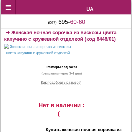
UA
UA
695-
60-60
(067)
➜
Женская ночная сорочка из вискозы цвета
капучино с кружевной отделкой
(код 8448/01)
Размеры под заказ
(отправим через 3-4 дня)
Как подобрать размер?
Нет в наличии :
(
Купить
женская ночная сорочка из