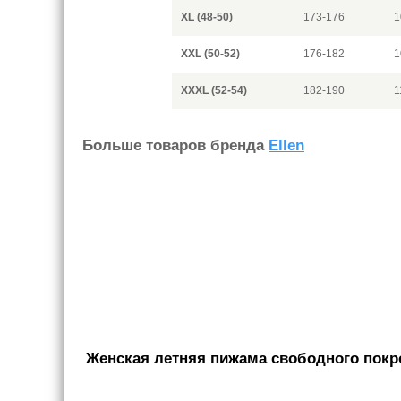
XL (48-50)
173-176
1
XXL (50-52)
176-182
1
XXXL (52-54)
182-190
1
Больше товаров бренда
Ellen
Женская летняя пижама свободного покро