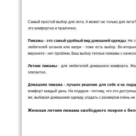
Самый простой выбор для лета. А может не только для лета
это комфортно и практично.
Пижамы - это самый удобный вид домашней одежды
. Не 
любителей штанов или капри - тоже есть выбор. Во-вторых
мерзните - нет проблем, Ваш выбор теплые пижамы с начесом
Летние пижамы
- для любителей домашнего комфорта. Жарк
элегантно.
Домашняя пижама - лучшее решение для себя и на пода
комфорт каждый день. На подарок - потому, что это доступн
же, выбирая домашнюю одежду, угадать с размером очень не 
Женская летняя пижама свободного покроя с белой