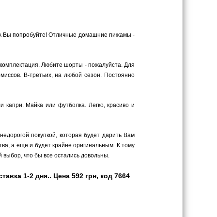
 А Вы попробуйте! Отличные домашние пижамы -
комплектация. Любите шорты - пожалуйста. Для
миссов. В-третьих, на любой сезон. Постоянно
 капри. Майка или футболка. Легко, красиво и
 недорогой покупкой, которая будет дарить Вам
ва, а еще и будет крайне оригинальным. К тому
 выбор, что бы все остались довольны.
вка 1-2 дня.. Цена 592 грн, код 7664