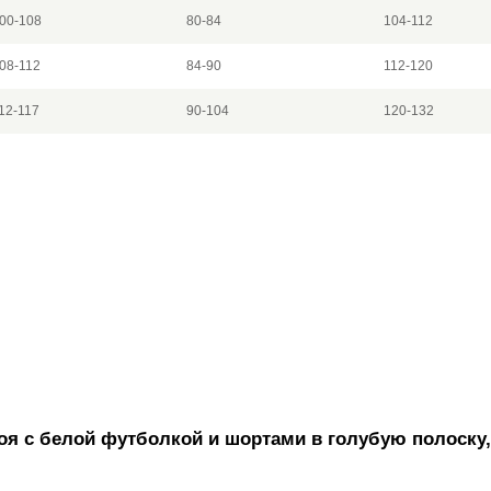
00-108
80-84
104-112
08-112
84-90
112-120
12-117
90-104
120-132
я с белой футболкой и шортами в голубую полоску, 