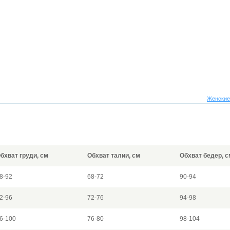
Женские
бхват груди, см
Обхват талии, см
Обхват бедер, с
8-92
68-72
90-94
2-96
72-76
94-98
6-100
76-80
98-104