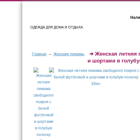
Нали
ОДЕЖДА ДЛЯ ДОМА И ОТДЫХА
Женщинам
Мужчинам
➜
Женская летняя 
→
Главная
Женские пижамы
и шортами в голуб