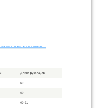
 тапочки - посмотреть все товары →
м
Длина рукава, см
59
60
60-61