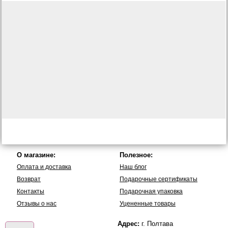
О магазине:
Полезное:
Оплата и доставка
Наш блог
Возврат
Подарочные сертификаты
Контакты
Подарочная упаковка
Отзывы о нас
Уцененные товары
Адрес:
г. Полтава