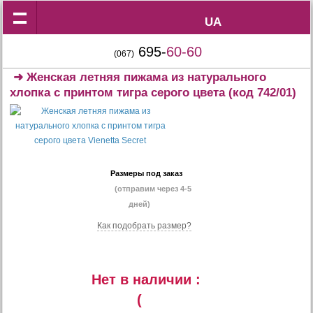
UA
UA
695-
60-60
(067)
➜
Женская летняя пижама из натурального
хлопка с принтом тигра серого цвета
(код 742/01)
Размеры под заказ
(отправим через 4-5
дней)
Как подобрать размер?
Нет в наличии :
(