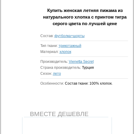
Купить
женская летняя пижама из
натурального хлопка с принтом тигра
серого цвета
по лучшей цене
Состав:
футболка+шорты
Тип ткани:
трикотажный
Материал:
хлопок
Производитель:
Vienetta Secret
Страна производитель:
Турция
Сезон:
лето
Особенности:
Состав ткани: 100% хлопок.
ВМЕСТЕ ДЕШЕВЛЕ