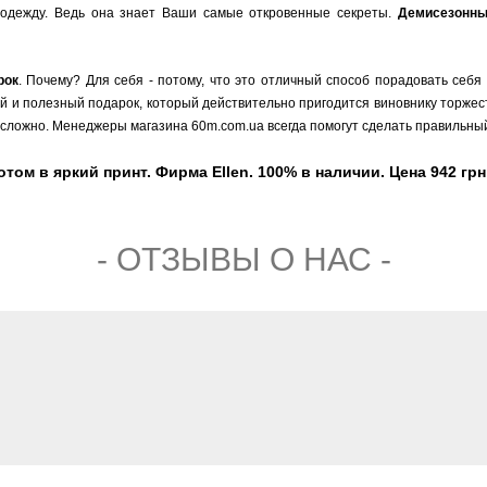
одежду. Ведь она знает Ваши самые откровенные секреты.
Демисезонн
рок
. Почему? Для себя - потому, что это отличный способ порадовать себя
ый и полезный подарок, который действительно пригодится виновнику торжест
сложно. Менеджеры магазина 60m.com.ua всегда помогут сделать правильный
ом в яркий принт. Фирма Ellen. 100% в наличии. Цена 942 грн,
- ОТЗЫВЫ О НАС -