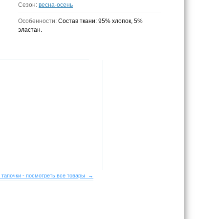
Сезон:
весна-осень
Особенности:
Состав ткани: 95% хлопок, 5%
эластан.
 тапочки - посмотреть все товары →