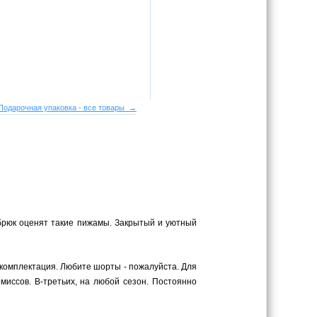
Подарочная упаковка - все товары →
брюк оценят такие пижамы. Закрытый и уютный
комплектация. Любите шорты - пожалуйста. Для
миссов. В-третьих, на любой сезон. Постоянно