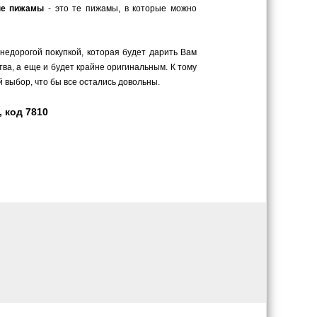
ые пижамы
- это те пижамы, в которые можно
 недорогой покупкой, которая будет дарить Вам
ва, а еще и будет крайне оригинальным. К тому
 выбор, что бы все остались довольны.
 код 7810