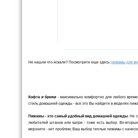
Не нашли что искали? Посмотрите еще здесь:
пижамы для м
Кофта и брюки
- максимально комфортно для любого време
стиль домашней одежды - все это Вы найдете в моделях пижа
Пижамы - это самый удобный вид домашней одежды
. Не 
любителей штанов или капри - тоже есть выбор. Во-вторых
мерзните - нет проблем, Ваш выбор теплые пижамы с начесом