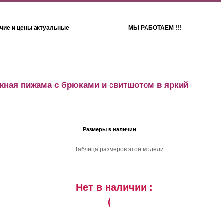
чие и цены актуальные
МЫ РАБОТАЕМ !!!
Детям
Полотенца
жная пижама с брюками и свитшотом в яркий
Размеры в наличии
Таблица размеров этой модели
Нет в наличии :
(