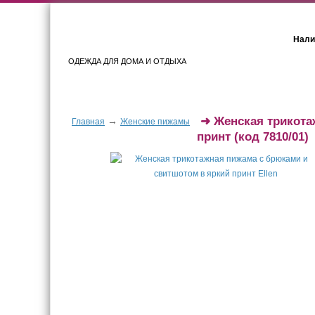
Нали
ОДЕЖДА ДЛЯ ДОМА И ОТДЫХА
Женщинам
Мужчинам
➜
Женская трикота
→
Главная
Женские пижамы
принт
(код 7810/01)