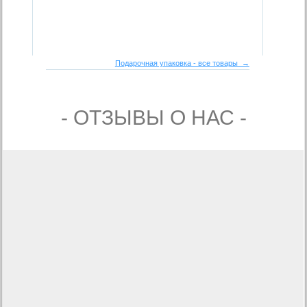
Подарочная упаковка - все товары →
- ОТЗЫВЫ О НАС -