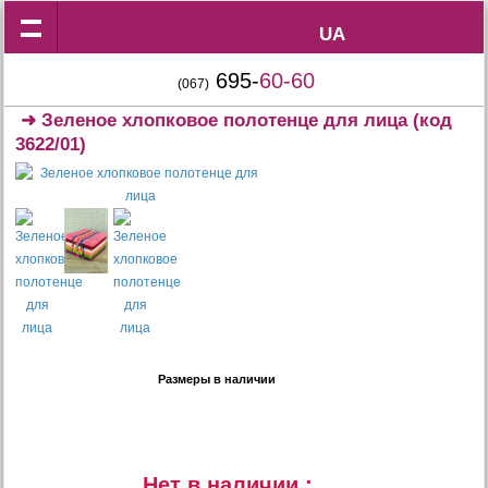
UA
UA
695-
60-60
(067)
➜
Зеленое хлопковое полотенце для лица
(код
3622/01)
Размеры в наличии
Нет в наличии :