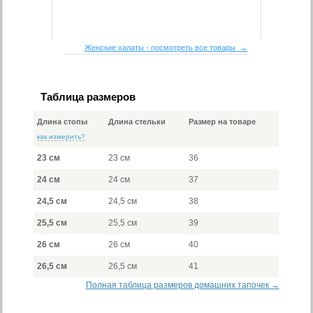
Женские халаты - посмотреть все товары →
Таблица размеров
Длина стопы
Длина стельки
Размер на товаре
как измерить?
23 см
23 см
36
24 см
24 см
37
24,5 см
24,5 см
38
25,5 см
25,5 см
39
26 см
26 см
40
26,5 см
26,5 см
41
Полная таблица размеров домашних тапочек →