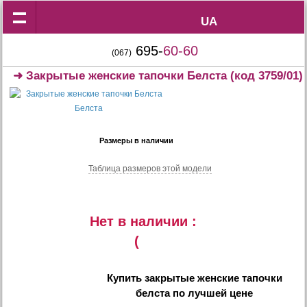
UA
UA
695-
60-60
(067)
➜
Закрытые женские тапочки Белста
(код 3759/01)
Размеры в наличии
Таблица размеров этой модели
Нет в наличии :
(
Купить
закрытые женские тапочки
белста
по лучшей цене