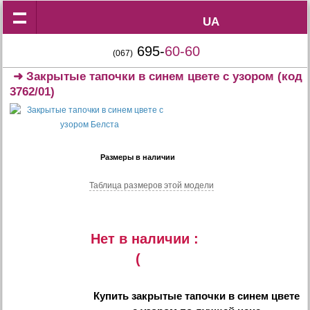
UA
UA
695-
60-60
(067)
➜
Закрытые тапочки в синем цвете с узором
(код
3762/01)
Размеры в наличии
Таблица размеров этой модели
Нет в наличии :
(
Купить
закрытые тапочки в синем цвете