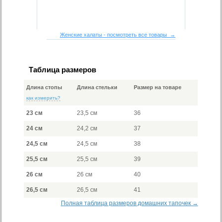
Женские халаты - посмотреть все товары →
Таблица размеров
Длина стопы
Длина стельки
Размер на товаре
как измерить?
23 см
23,5 см
36
24 см
24,2 см
37
24,5 см
24,5 см
38
25,5 см
25,5 см
39
26 см
26 см
40
26,5 см
26,5 см
41
Полная таблица размеров домашних тапочек →