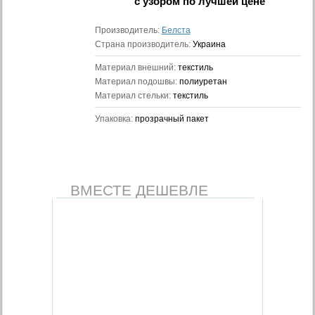
с узором
по лучшей цене
Производитель:
Белста
Страна производитель:
Украина
Материал внешний:
текстиль
Материал подошвы:
полиуретан
Материал стельки:
текстиль
Упаковка:
прозрачный пакет
ВМЕСТЕ ДЕШЕВЛЕ