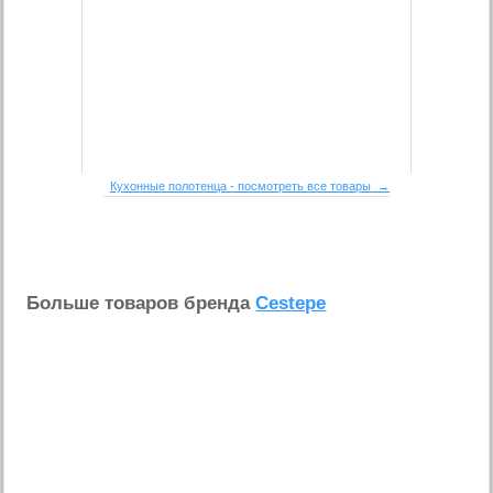
Кухонные полотенца - посмотреть все товары →
Больше товаров бренда
Cestepe