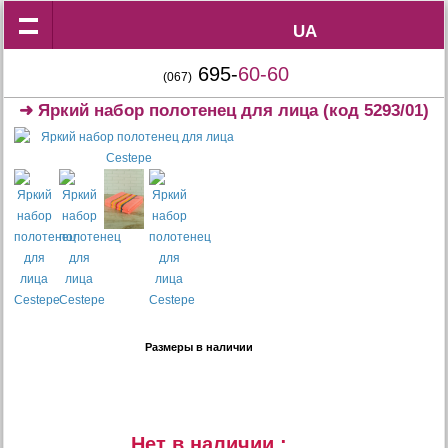
UA
UA
695-
60-60
(067)
➜
Яркий набор полотенец для лица
(код 5293/01)
Размеры в наличии
Нет в наличии :