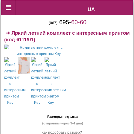
UA
UA
695-
60-60
(067)
➜
Яркий летний комплект с интересным принтом
(код 6111/01)
Размеры под заказ
(отправим через 3-4 дня)
Как подобрать размер?