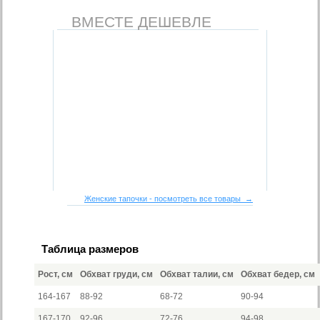
ВМЕСТЕ ДЕШЕВЛЕ
Женские тапочки - посмотреть все товары →
Таблица размеров
Рост, см
Обхват груди, см
Обхват талии, см
Обхват бедер, см
164-167
88-92
68-72
90-94
167-170
92-96
72-76
94-98