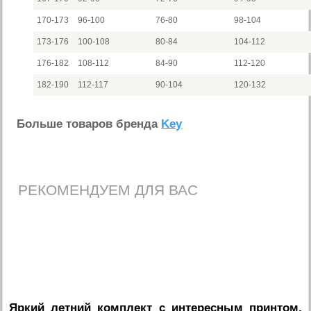
170-173
96-100
76-80
98-104
173-176
100-108
80-84
104-112
176-182
108-112
84-90
112-120
182-190
112-117
90-104
120-132
Больше товаров бренда
Key
РЕКОМЕНДУЕМ ДЛЯ ВАС
Яркий летний комплект с интересным принтом,