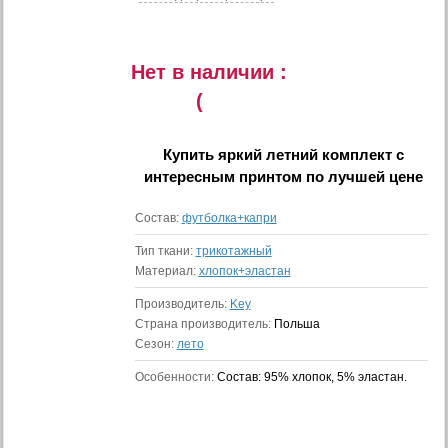
Нет в наличии :
(
Купить
яркий летний комплект с
интересным принтом
по лучшей цене
Состав:
футболка+капри
Тип ткани:
трикотажный
Материал:
хлопок+эластан
Производитель:
Key
Страна производитель:
Польша
Сезон:
лето
Особенности:
Состав: 95% хлопок, 5% эластан.