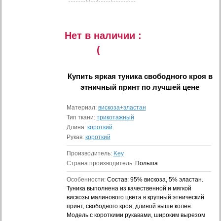
Нет в наличии :
(
Купить
яркая туника свободного кроя в
этничный принт
по лучшей цене
Материал:
вискоза+эластан
Тип ткани:
трикотажный
Длина:
короткий
Рукав:
короткий
Производитель:
Key
Страна производитель:
Польша
Особенности:
Состав: 95% вискоза, 5% эластан.
Туника выполнена из качественной и мягкой
вискозы малинового цвета в крупный этнический
принт, свободного кроя, длиной выше колен.
Модель с короткими рукавами, широким вырезом