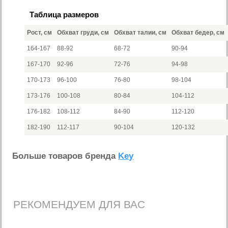
Таблица размеров
Рост, см
Обхват груди, см
Обхват талии, см
Обхват бедер, см
164-167
88-92
68-72
90-94
167-170
92-96
72-76
94-98
170-173
96-100
76-80
98-104
173-176
100-108
80-84
104-112
176-182
108-112
84-90
112-120
182-190
112-117
90-104
120-132
Больше товаров бренда
Key
РЕКОМЕНДУЕМ ДЛЯ ВАС