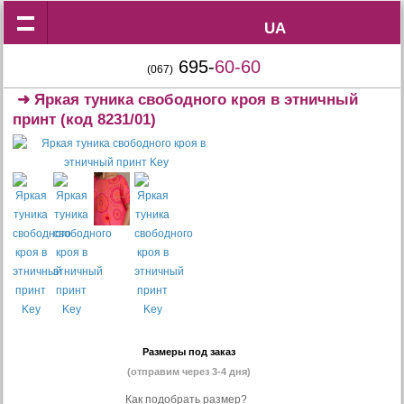
UA
UA
695-
60-60
(067)
➜
Яркая туника свободного кроя в этничный
принт
(код 8231/01)
Размеры под заказ
(отправим через 3-4 дня)
Как подобрать размер?