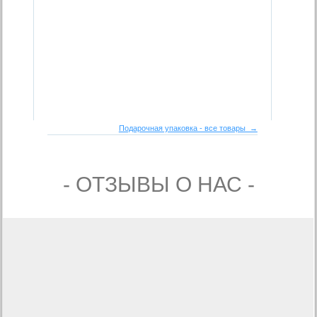
Подарочная упаковка - все товары →
- ОТЗЫВЫ О НАС -