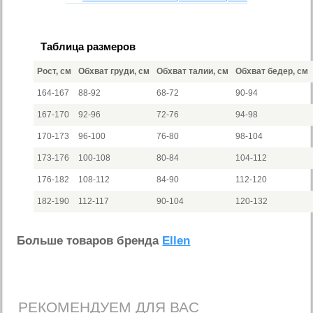
Таблица размеров
Рост, см
Обхват груди, см
Обхват талии, см
Обхват бедер, см
164-167
88-92
68-72
90-94
167-170
92-96
72-76
94-98
170-173
96-100
76-80
98-104
173-176
100-108
80-84
104-112
176-182
108-112
84-90
112-120
182-190
112-117
90-104
120-132
Больше товаров бренда
Ellen
РЕКОМЕНДУЕМ ДЛЯ ВАС