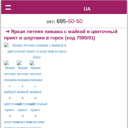
UA
UA
695-
60-60
(067)
➜
Яркая летняя пижама с майкой в цветочный
принт и шортами в горох
(код 7595/01)