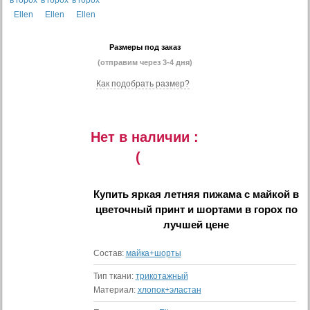
Размеры под заказ
(отправим через 3-4 дня)
Как подобрать размер?
Нет в наличии :
(
Купить
яркая летняя пижама с майкой в
цветочный принт и шортами в горох
по
лучшей цене
Состав:
майка+шорты
Тип ткани:
трикотажный
Материал:
хлопок+эластан