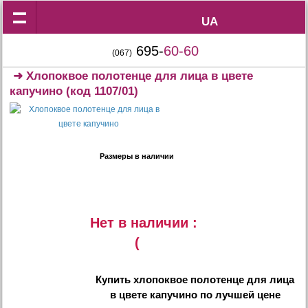
UA
UA
695-
60-60
(067)
➜
Хлопоквое полотенце для лица в цвете
капучино
(код 1107/01)
Размеры в наличии
Нет в наличии :
(
Купить
хлопоквое полотенце для лица
в цвете капучино
по лучшей цене