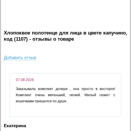
Хлопоквое полотенце для лица в цвете капучино,
код (1107)
- отзывы о товаре
Добавить отзыв
07.08.2026
Заказывала комплект дочери , она просто в восторге!
Комплект очень мягенький, легкий. Милый сюжет с
кошечками пришелся по душе.
Екатерина