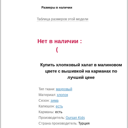
Размеры в наличии
Таблица размеров этой модели
Нет в наличии :
(
Купить
хлопковый халат в малиновом
цвете с вышивкой на карманах
по
лучшей цене
Тип ткани:
махровый
Материал:
хлопок
Сезон:
зима
Капюшон:
есть
Карманы:
есть
Производитель:
Gursan Kids
Страна производитель:
Турция