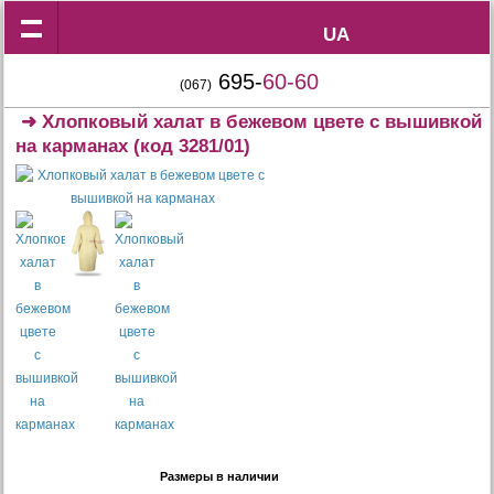
UA
UA
695-
60-60
(067)
➜
Хлопковый халат в бежевом цвете с вышивкой
на карманах
(код 3281/01)
Размеры в наличии