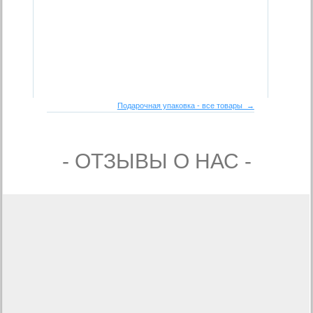
Подарочная упаковка - все товары →
- ОТЗЫВЫ О НАС -