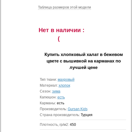
Таблица размеров этой модели
Нет в наличии :
(
Купить
хлопковый халат в бежевом
цвете с вышивкой на карманах
по
лучшей цене
Тип ткани:
махровый
Материал:
хлопок
Сезон:
зима
Капюшон:
есть
Карманы:
есть
Производитель:
Gursan Kids
Страна производитель:
Турция
Плотность, гр/м2:
450