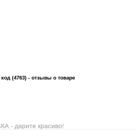
код (4763)
- отзывы о товаре
 - дарите красиво!