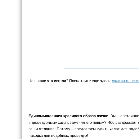
Не нашли что искали? Посмотрите еще здесь:
халаты женски
Единомышленник красивого образа жизни.
Вы – постоянно
«процедурный» халат, заменяя его новым? Ибо раздражает ст
ваши желания! Потому – предлагаем купить халат для подобн
находка для подобных процедур!