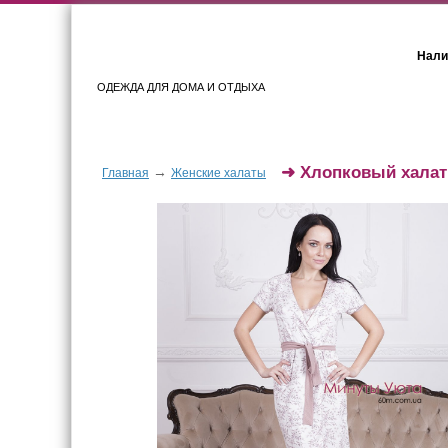
Нали
ОДЕЖДА ДЛЯ ДОМА И ОТДЫХА
Женщинам
Мужчинам
➜
Хлопковый халат
→
Главная
Женские халаты