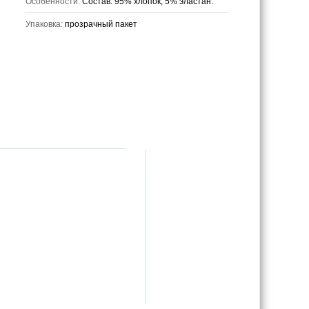
Особенности:
Состав: 95% хлопок, 5% эластан.
Упаковка:
прозрачный пакет