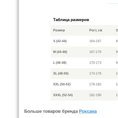
Таблица размеров
Размер
Рост, см
О
S (42-44)
164-167
8
M (44-46)
167-170
9
L (46-48)
170-173
9
XL (48-50)
173-176
1
XXL (50-52)
176-182
1
XXXL (52-54)
182-190
1
Больше товаров бренда
Роксана