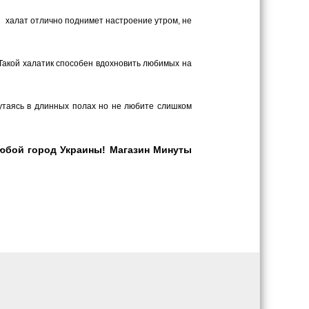
й халат отлично поднимет настроение утром, не
Такой халатик способен вдохновить любимых на
путаясь в длинных полах но не любите слишком
любой город Украины! Магазин Минуты