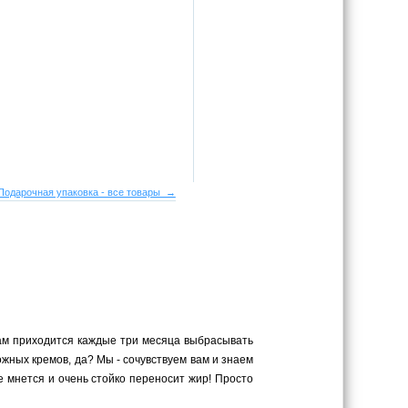
Подарочная упаковка - все товары →
ам приходится каждые три месяца выбрасывать
жных кремов, да? Мы - сочувствуем вам и знаем
е мнется и очень стойко переносит жир! Просто