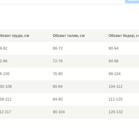
Женские
бхват груди, см
Обхват талии, см
Обхват бедер, с
8-92
68-72
90-94
2-96
72-76
94-98
6-100
76-80
98-104
00-108
80-84
104-112
08-112
84-90
112-120
12-117
90-104
120-132