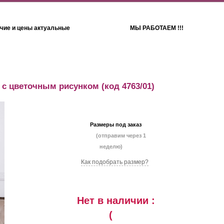
чие и цены актуальные
МЫ РАБОТАЕМ !!!
Детям
Полотенца
 с цветочным рисунком
(код 4763/01)
Размеры под заказ
(отправим через 1
неделю)
Как подобрать размер?
Нет в наличии :
(