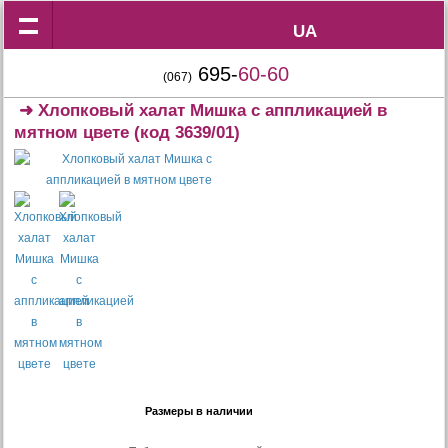
UA
UA
695-
60-60
(067)
➜
Хлопковый халат Мишка с аппликацией в
мятном цвете
(код 3639/01)
Размеры в наличии