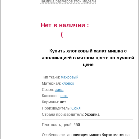
Таблица размеров этой модели
Нет в наличии :
(
Купить
хлопковый халат мишка с
аппликацией в мятном цвете
по лучшей
цене
Тип ткани:
махровый
Материал:
хлопок
Сезон:
зима
Капюшон:
есть
Карманы:
нет
Производитель:
Соня
Страна производитель:
Украина
Плотность, гр/м2:
450
Особенности:
аппликация мишка бархатистая на