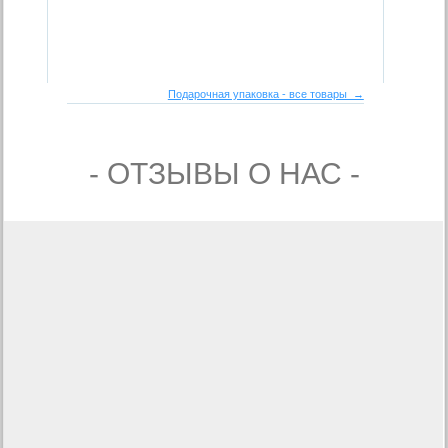
Подарочная упаковка - все товары →
- ОТЗЫВЫ О НАС -