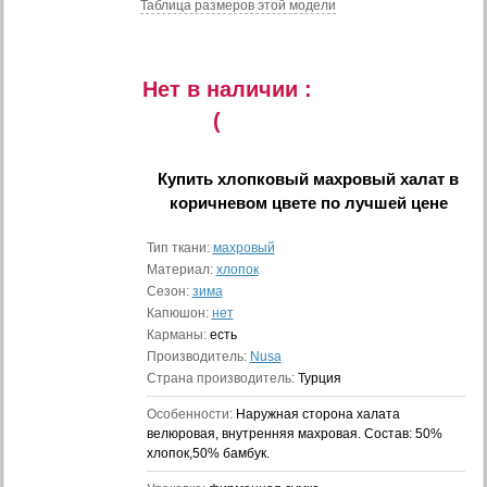
Таблица размеров этой модели
Нет в наличии :
(
Купить
хлопковый махровый халат в
коричневом цвете
по лучшей цене
Тип ткани:
махровый
Материал:
хлопок
Сезон:
зима
Капюшон:
нет
Карманы:
есть
Производитель:
Nusa
Страна производитель:
Турция
Особенности:
Наружная сторона халата
велюровая, внутренняя махровая. Состав: 50%
хлопок,50% бамбук.