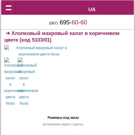
UA
UA
695-
60-60
(067)
➜
Хлопковый махровый халат в коричневом
цвете
(код 5103/01)
Размеры под заказ
(отправим через 1 день)