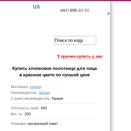
UA
695-
60-60
(067)
0
9 причин купить у нас
Купить
хлопковое полотенце для лица
в красном цвете
по лучшей цене
Материал:
хлопок
Производитель:
Gulcan
Страна производитель:
Турция
Плотность, гр/м2:
450
Вес, гр.:
200
Упаковка:
прозрачный пакет