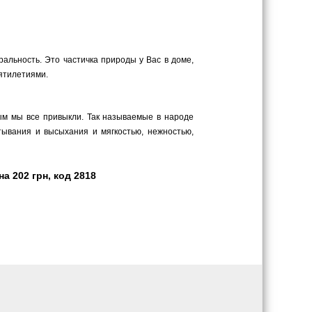
ральность. Это частичка природы у Вас в доме,
сятилетиями.
рым мы все привыкли. Так называемые в народе
тывания и высыхания и мягкостью, нежностью,
а 202 грн, код 2818