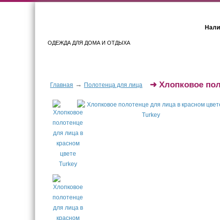
Нали
ОДЕЖДА ДЛЯ ДОМА И ОТДЫХА
Женщинам
Мужчинам
➜
Хлопковое пол
→
Главная
Полотенца для лица