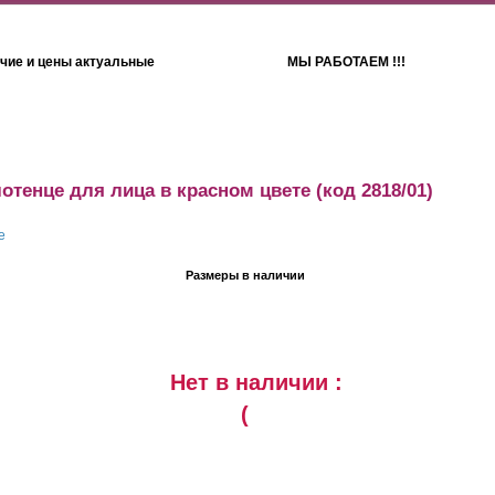
чие и цены актуальные
МЫ РАБОТАЕМ !!!
Детям
Полотенца
отенце для лица в красном цвете
(код 2818/01)
Размеры в наличии
Нет в наличии :
(