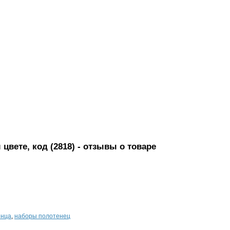
цвете, код (2818)
- отзывы о товаре
енца
,
наборы полотенец