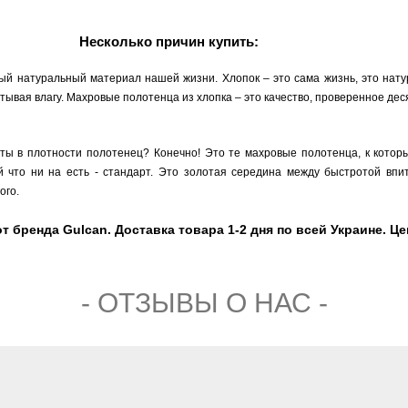
Несколько причин купить:
ый натуральный материал нашей жизни. Хлопок – это сама жизнь, это нату
ывая влагу. Махровые полотенца из хлопка – это качество, проверенное де
рты в плотности полотенец? Конечно! Это те махровые полотенца, к кото
 что ни на есть - стандарт. Это золотая середина между быстротой впи
ого.
 бренда Gulcan. Доставка товара 1-2 дня по всей Украине. Цен
- ОТЗЫВЫ О НАС -