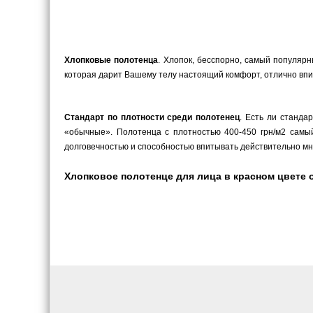
Хлопковые полотенца
. Хлопок, бесспорно, самый популярн
которая дарит Вашему телу настоящий комфорт, отлично впит
Стандарт по плотности среди полотенец
. Есть ли станда
«обычные». Полотенца с плотностью 400-450 грн/м2 самый
долговечностью и способностью впитывать действительно мн
Хлопковое полотенце для лица в красном цвете от