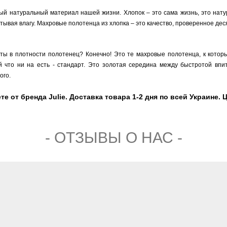
ый натуральный материал нашей жизни. Хлопок – это сама жизнь, это нату
ывая влагу. Махровые полотенца из хлопка – это качество, проверенное де
рты в плотности полотенец? Конечно! Это те махровые полотенца, к кото
 что ни на есть - стандарт. Это золотая середина между быстротой впи
ого.
 от бренда Julie. Доставка товара 1-2 дня по всей Украине. Ц
- ОТЗЫВЫ О НАС -