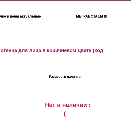
чие и цены актуальные
МЫ РАБОТАЕМ !!!
Детям
Полотенца
отенце для лица в коричневом цвете
(код
Размеры в наличии
Нет в наличии :
(