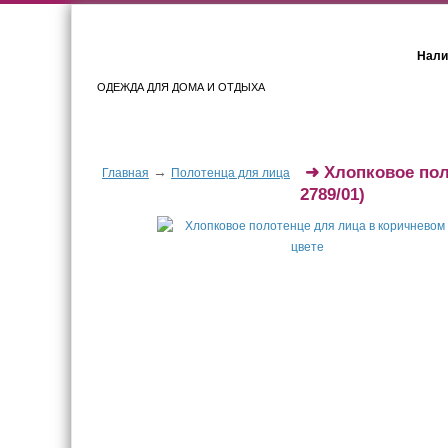
Нали
ОДЕЖДА ДЛЯ ДОМА И ОТДЫХА
Женщинам
Мужчинам
➜
Хлопковое пол
→
Главная
Полотенца для лица
2789/01)