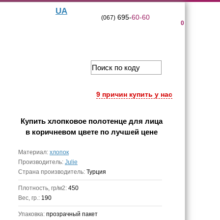
UA
695-
60-60
(067)
0
9 причин купить у нас
Купить
хлопковое полотенце для лица
в коричневом цвете
по лучшей цене
Материал:
хлопок
Производитель:
Julie
Страна производитель:
Турция
Плотность, гр/м2:
450
Вес, гр.:
190
Упаковка:
прозрачный пакет