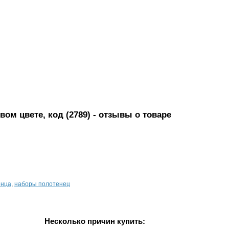
ом цвете, код (2789)
- отзывы о товаре
енца
,
наборы полотенец
Несколько причин купить: