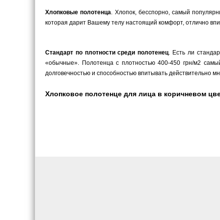
Хлопковые полотенца
. Хлопок, бесспорно, самый популярн
которая дарит Вашему телу настоящий комфорт, отлично впит
Стандарт по плотности среди полотенец
. Есть ли станда
«обычные». Полотенца с плотностью 400-450 грн/м2 самый
долговечностью и способностью впитывать действительно мн
Хлопковое полотенце для лица в коричневом цвете