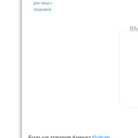
В
Больше товаров бренда
Gulcan