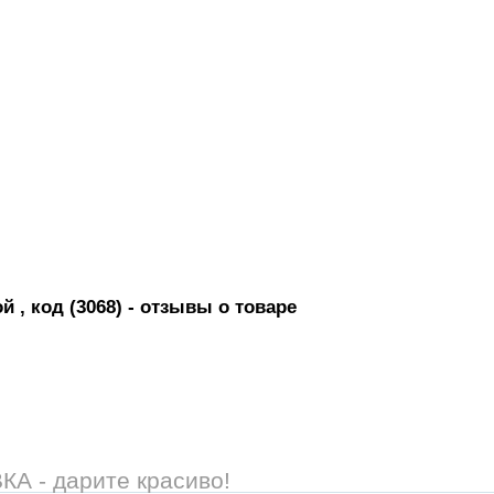
 , код (3068)
- отзывы о товаре
 - дарите красиво!