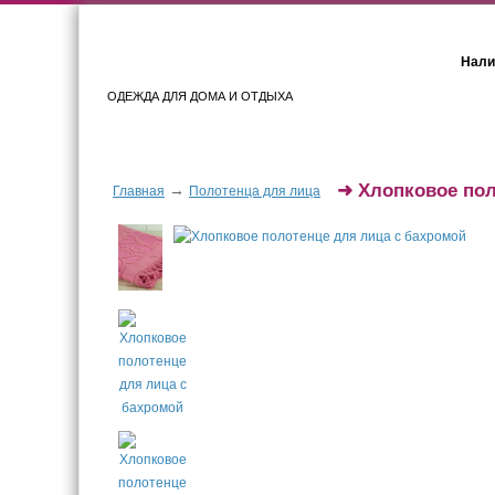
Нали
ОДЕЖДА ДЛЯ ДОМА И ОТДЫХА
Женщинам
Мужчинам
➜
Хлопковое пол
→
Главная
Полотенца для лица