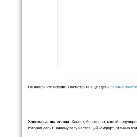
Не нашли что искали? Посмотрите еще здесь:
банные полот
Хлопковые полотенца
. Хлопок, бесспорно, самый популярн
которая дарит Вашему телу настоящий комфорт, отлично впит