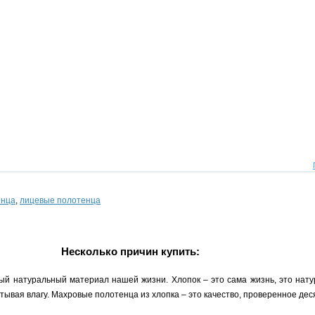
енца
,
лицевые полотенца
Несколько причин купить:
ый натуральный материал нашей жизни. Хлопок – это сама жизнь, это нату
ывая влагу. Махровые полотенца из хлопка – это качество, проверенное де