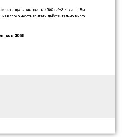
в полотенца с плотностью 500 гр/м2 и выше, Вы
личная способность впитать действительно много
н, код 3068