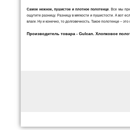
Самое нежное, пушистое и плотное полотенце
. Все мы пр
ощутите разницу. Разницу в мягкости и пушистости. А вот е
влаги. Ну и конечно, то долговечность. Такое полотенце – это
Производитель товара - Gulcan. Хлопковое полот