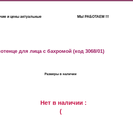
чие и цены актуальные
МЫ РАБОТАЕМ !!!
Детям
Полотенца
отенце для лица с бахромой
(код 3068/01)
Размеры в наличии
Нет в наличии :
(