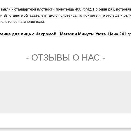
ивыкли к стандартной плотности полотенца 400 гр/м2. Но один раз, потрога
сли Вы станете обладателем такого полотенца, то поймете, что это еще и от
 полотенце на многие годы.
енце для лица с бахромой . Магазин Минуты Уюта. Цена 241 гр
- ОТЗЫВЫ О НАС -