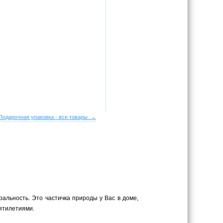
Подарочная упаковка - все товары →
ральность. Это частичка природы у Вас в доме,
сятилетиями.