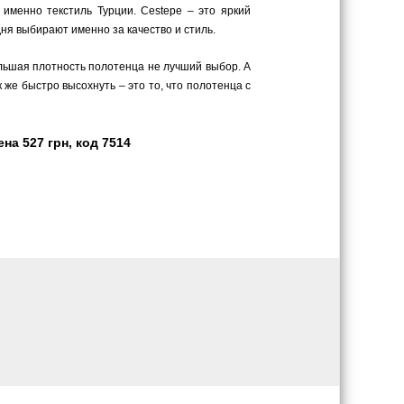
 именно текстиль Турции. Cestepe – это яркий
ня выбирают именно за качество и стиль.
ольшая плотность полотенца не лучший выбор. А
 же быстро высохнуть – это то, что полотенца с
а 527 грн, код 7514