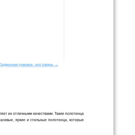
Подарочная упаковка - все товары →
еляет их отличными качествами. Такие полотенца
асивые, яркие и стильные полотенца, которые