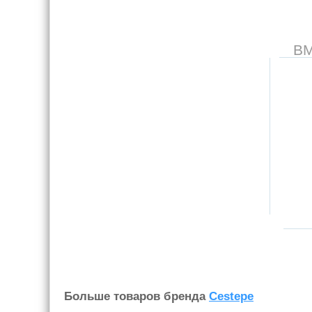
В
Больше товаров бренда
Cestepe