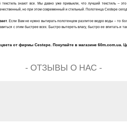
й текстиль знают все. Мы давно уже привыкли, что лучший текстиль – это
качественный, но при этом современный и стильный. Полотенца Cestepe сегод
вает
. Если Вам не нужно вытирать полотенцем разлитое ведро воды – то б
виться с этим быстрее всех. Быстро вытереть влагу, быстро ее впитать и так
вета от фирмы Cestepe. Покупайте в магазине 60m.com.ua. Цен
- ОТЗЫВЫ О НАС -