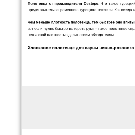
Полотенца от производителя Cestepe
. Что такое турецки
представитель современного турецкого текстиля. Как всегда 
Чем меньше плотность полотенца, тем быстрее оно впиты
вот если нужно быстро вытереть руки – такое полотенце спра
невысокой плотностью дарят своим обладателям.
Хлопковое полотенце для сауны нежно-розового ц