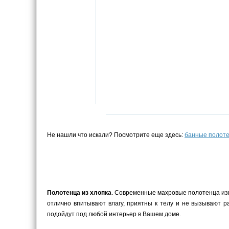
Не нашли что искали? Посмотрите еще здесь:
банные полот
Полотенца из хлопка
. Современные махровые полотенца изго
отлично впитывают влагу, приятны к телу и не вызывают 
подойдут под любой интерьер в Вашем доме.