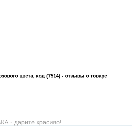
ового цвета, код (7514)
- отзывы о товаре
 - дарите красиво!