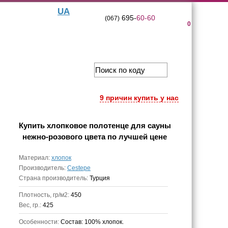
UA
695-
60-60
(067)
0
9 причин купить у нас
Купить
хлопковое полотенце для сауны
нежно-розового цвета
по лучшей цене
Материал:
хлопок
Производитель:
Cestepe
Страна производитель:
Турция
Плотность, гр/м2:
450
Вес, гр.:
425
Особенности:
Состав: 100% хлопок.