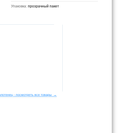
Упаковка:
прозрачный пакет
лотенец - посмотреть все товары →