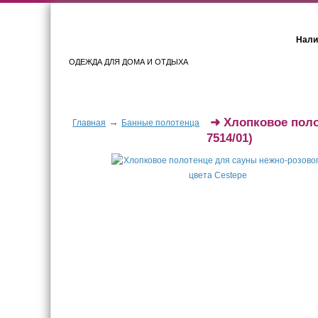
Нали
ОДЕЖДА ДЛЯ ДОМА И ОТДЫХА
Женщинам
Мужчинам
➜
Хлопковое поло
→
Главная
Банные полотенца
7514/01)