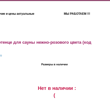
чие и цены актуальные
МЫ РАБОТАЕМ !!!
Детям
Полотенца
тенце для сауны нежно-розового цвета
(код
Размеры в наличии
Нет в наличии :
(