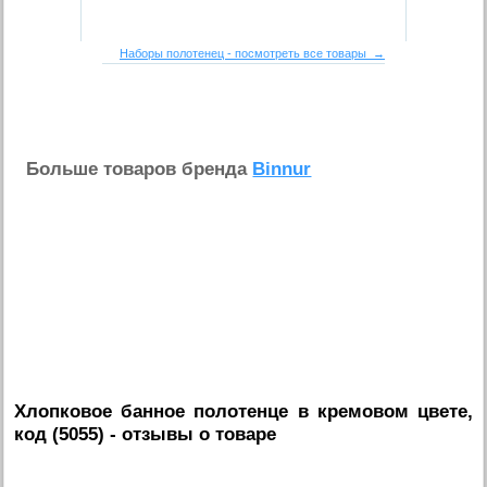
Наборы полотенец - посмотреть все товары →
Больше товаров бренда
Binnur
Хлопковое банное полотенце в кремовом цвете,
код (5055)
- отзывы о товаре