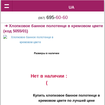
UA
UA
695-
60-60
(067)
➜
Хлопковое банное полотенце в кремовом цвете
(код 5055/01)
Размеры в наличии
Нет в наличии :
(
Купить
хлопковое банное полотенце в
кремовом цвете
по лучшей цене