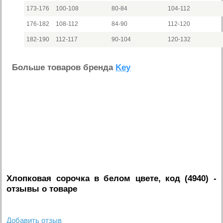
173-176
100-108
80-84
104-112
176-182
108-112
84-90
112-120
182-190
112-117
90-104
120-132
Больше товаров бренда
Key
Хлопковая сорочка в белом цвете, код (4940)
-
отзывы о товаре
Добавить отзыв