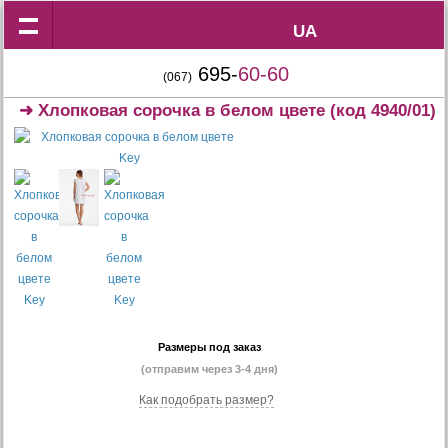
UA
UA
695-
60-60
(067)
➜
Хлопковая сорочка в белом цвете
(код 4940/01)
Размеры под заказ
(отправим через 3-4 дня)
Как подобрать размер?