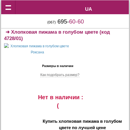
UA
UA
695-
60-60
(067)
➜
Хлопковая пижама в голубом цвете
(код
4728/01)
Размеры в наличии
Как подобрать размер?
Нет в наличии :
(
Купить
хлопковая пижама в голубом
цвете
по лучшей цене