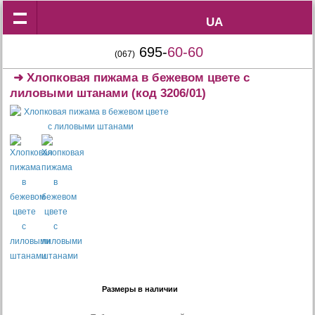
UA
UA
695-
60-60
(067)
➜
Хлопковая пижама в бежевом цвете c
лиловыми штанами
(код 3206/01)
Размеры в наличии