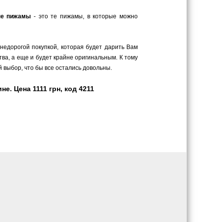
ые пижамы
- это те пижамы, в которые можно
 недорогой покупкой, которая будет дарить Вам
ва, а еще и будет крайне оригинальным. К тому
 выбор, что бы все остались довольны.
. Цена 1111 грн, код 4211