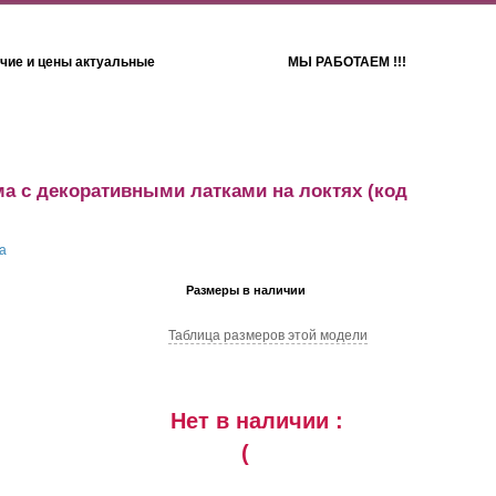
чие и цены актуальные
МЫ РАБОТАЕМ !!!
Детям
Полотенца
а с декоративными латками на локтях
(код
Размеры в наличии
Таблица размеров этой модели
Нет в наличии :
(