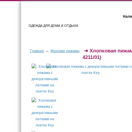
Нали
ОДЕЖДА ДЛЯ ДОМА И ОТДЫХА
Женщинам
Мужчинам
➜
Хлопковая пижам
→
Главная
Женские пижамы
4211/01)