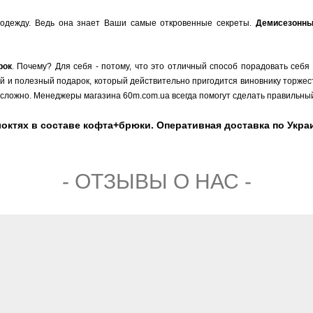
одежду. Ведь она знает Ваши самые откровенные секреты.
Демисезонн
рок
. Почему? Для себя - потому, что это отличный способ порадовать себя
ый и полезный подарок, который действительно пригодится виновнику торжест
сложно. Менеджеры магазина 60m.com.ua всегда помогут сделать правильный
ктях в составе кофта+брюки. Оперативная доставка по Украине
- ОТЗЫВЫ О НАС -