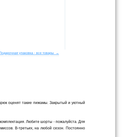
Подарочная упаковка - все товары →
брюк оценят такие пижамы. Закрытый и уютный
комплектация. Любите шорты - пожалуйста. Для
миссов. В-третьих, на любой сезон. Постоянно