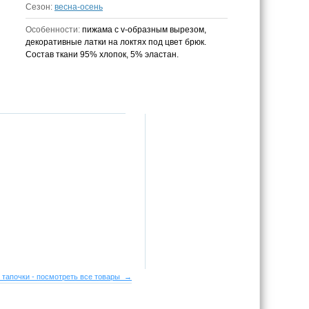
Сезон:
весна-осень
Особенности:
пижама с v-образным вырезом,
декоративные латки на локтях под цвет брюк.
Состав ткани 95% хлопок, 5% эластан.
 тапочки - посмотреть все товары →