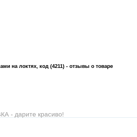
ми на локтях, код (4211)
- отзывы о товаре
 - дарите красиво!