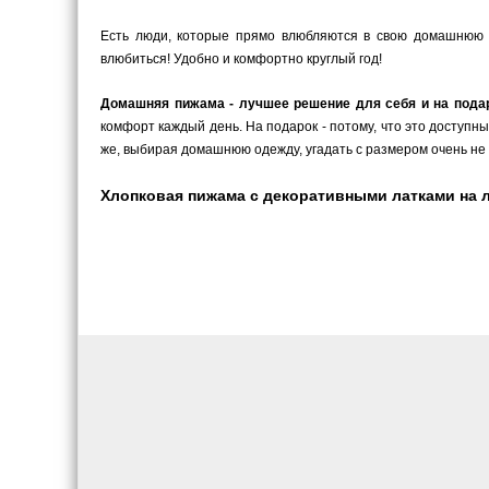
Есть люди, которые прямо влюбляются в свою домашнюю 
влюбиться! Удобно и комфортно круглый год!
Домашняя пижама - лучшее решение для себя и на пода
комфорт каждый день. На подарок - потому, что это доступн
же, выбирая домашнюю одежду, угадать с размером очень не 
Хлопковая пижама с декоративными латками на ло