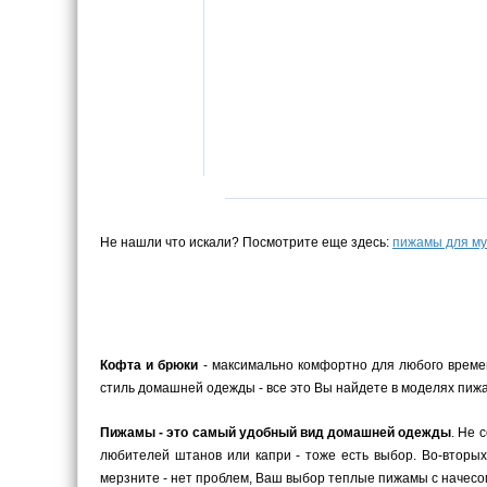
Не нашли что искали? Посмотрите еще здесь:
пижамы для м
Кофта и брюки
- максимально комфортно для любого време
стиль домашней одежды - все это Вы найдете в моделях пижа
Пижамы - это самый удобный вид домашней одежды
. Не 
любителей штанов или капри - тоже есть выбор. Во-вторых
мерзните - нет проблем, Ваш выбор теплые пижамы с начесом