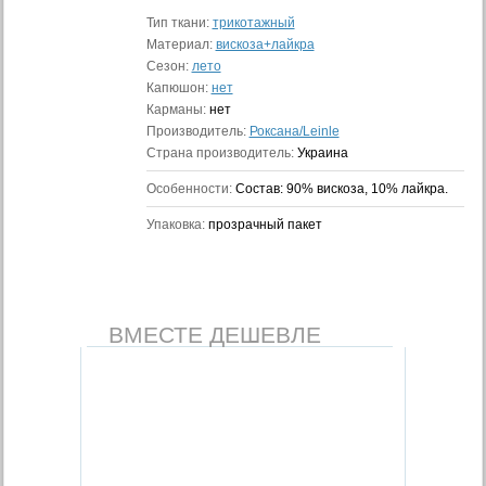
Тип ткани:
трикотажный
Материал:
вискоза+лайкра
Сезон:
лето
Капюшон:
нет
Карманы:
нет
Производитель:
Роксана/Leinle
Страна производитель:
Украина
Особенности:
Состав: 90% вискоза, 10% лайкра.
Упаковка:
прозрачный пакет
ВМЕСТЕ ДЕШЕВЛЕ