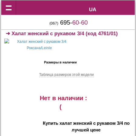
UA
UA
695-
60-60
(067)
➜
Халат женский с рукавом 3/4
(код 4761/01)
Размеры в наличии
Таблица размеров этой модели
Нет в наличии :
(
Купить
халат женский с рукавом 3/4
по
лучшей цене