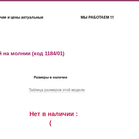
чие и цены актуальные
МЫ РАБОТАЕМ !!!
Детям
Полотенца
 на молнии
(код 1184/01)
Размеры в наличии
Таблица размеров этой модели
Нет в наличии :
(