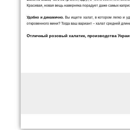
Красивая, новая вещь наверняка порадует даже самых каприз
Удобно и динамично.
Вы ищете халат, в котором легко и у
откровенного мини? Тогда ваш вариант – халат средней длины
Отличный розовый халатик, производства Украина