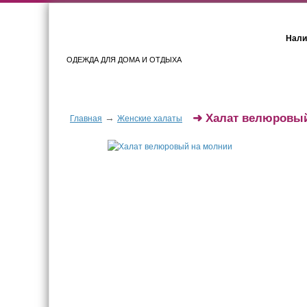
Нали
ОДЕЖДА ДЛЯ ДОМА И ОТДЫХА
Женщинам
Мужчинам
➜
Халат велюровый
→
Главная
Женские халаты