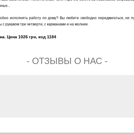
ных...
добно исполнять работу по дому? Вы любите свободно передвигаться, не 
 с рукавом три четверти, с карманами и на молнии.
. Цена 1026 грн, код 1184
- ОТЗЫВЫ О НАС -