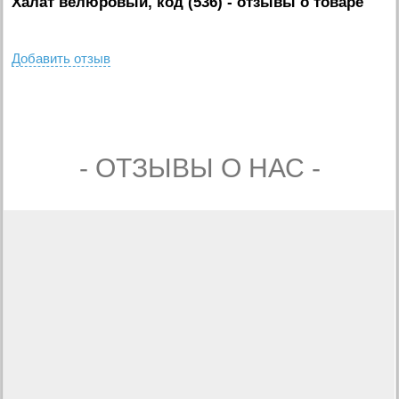
Халат велюровый, код (536)
- отзывы о товаре
Добавить отзыв
- ОТЗЫВЫ О НАС -