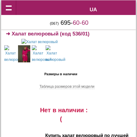
UA
UA
695-
60-60
(067)
➜
Халат велюровый
(код 536/01)
Размеры в наличии
Таблица размеров этой модели
Нет в наличии :
(
Купить
халат велюровый
по лучшей